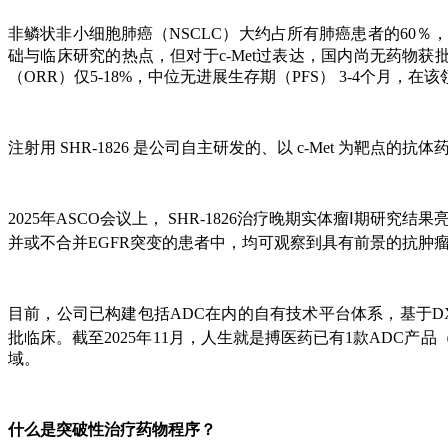
非鳞状非小细胞肺癌（NSCLC）大约占所有肺癌患者的60％，根据
础与临床研究的热点，但对于c-Met过表达，国内尚无药物获
（ORR）仅5-18%，中位无进展生存期（PFS） 3-4个月，
注射用 SHR-1826 是公司自主研发的、以 c-Met 为
2025年ASCO会议上， SHR-1826治疗晚期实体瘤Ⅰ期研究
并或不合并EGFR突变的患者中，均可观察到具有前景的抗肿
目前，公司已构建包括ADC在内的自有技术平台体系，基于DX
批临床。截至2025年11月，人生就是搏医药已有1款ADC产
域。
什么是突破性治疗药物程序？