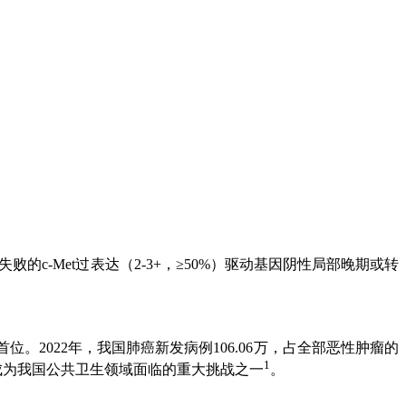
c-Met过表达（2-3+，≥50%）驱动基因阴性局部晚期或转
2022年，我国肺癌新发病例106.06万，占全部恶性肿瘤的
1
右，成为我国公共卫生领域面临的重大挑战之一
。