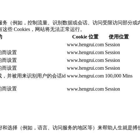
例如，控制流量、识别数据或会话、访问受限访问部分或内容等）。应
 Cookies，网站将无法正常运行。
的
Cookie 位置
使用位置
www.hengrui.com
Session
目的而设置
www.hengrui.com
Session
目的而设置
www.hengrui.com
Session
目的而设置
www.hengrui.com
Session
动生成，并被用来识别用户的会话id
www.hengrui.com
100,000 Mins
目的而设置
www.hengrui.com
Session
选择（例如，语言、访问服务的地区等）来帮助人生就是搏使网站