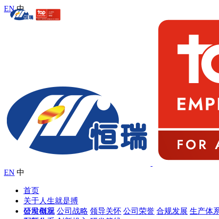
EN
中
EN
中
首页
关于人生就是搏
公司概况
研发创新
公司战略
领导关怀
公司荣誉
合规发展
生产体