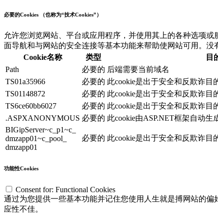
必要的Cookies （也称为“技术Cookies”）
允许您浏览网站、平台或应用程序，并使用其上的各种选项或服务（
面导航和与网站的安全连接等基本功能来帮助使网站可用。没有这些
Cookie名称
类型
目
Path
必要的
后端需要当前域名
TS01a35966
必要的
此cookie是出于安全和反欺诈
TS01148872
必要的
此cookie是出于安全和反欺诈
TS6ce60bb6027
必要的
此cookie是出于安全和反欺诈
.ASPXANONYMOUS
必要的
此cookie由ASP.NET框架自
BIGipServer~c_p1~c_
必要的
此cookie是出于安全和反欺诈
dmzapp01~c_pool_
dmzapp01
功能性Cookies
Consent for: Functional Cookies
通过为您提供一些基本功能并记住您使用人生就是搏网站的偏好和
应性不佳。