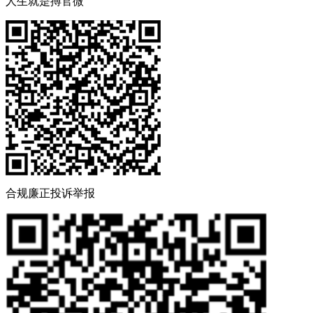
人生就是搏官微
合规廉正投诉举报