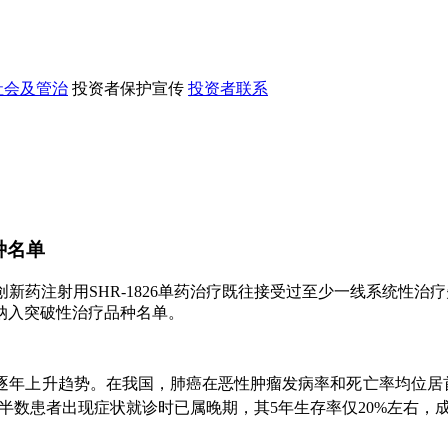
社会及管治
投资者保护宣传
投资者联系
种名单
注射用SHR-1826单药治疗既往接受过至少一线系统性治疗失败的
纳入突破性治疗品种名单。
上升趋势。在我国，肺癌在恶性肿瘤发病率和死亡率均位居首位。
。临床上约半数患者出现症状就诊时已属晚期，其5年生存率仅20%左