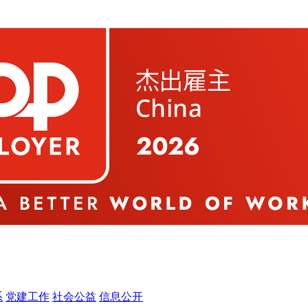
系
党建工作
社会公益
信息公开